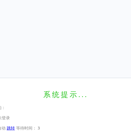
系统提示...
的：
未登录
自动
跳转
等待时间：
3